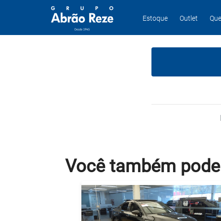
Estoque
Outlet
Que
Você também
pode