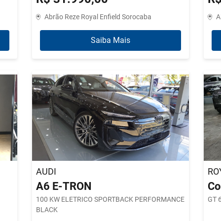
Abrão Reze Royal Enfield Sorocaba
A
Saiba Mais
AUDI
RO
A6 E-TRON
Co
100 KW ELETRICO SPORTBACK PERFORMANCE
GT 
BLACK