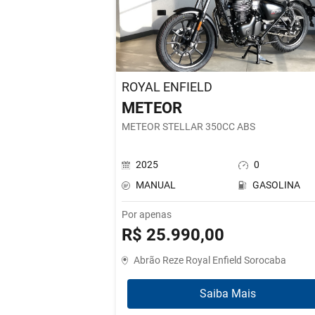
ROYAL ENFIELD
METEOR
METEOR STELLAR 350CC ABS
2025
0
MANUAL
GASOLINA
Por apenas
R$ 25.990,00
Abrão Reze Royal Enfield Sorocaba
Saiba Mais