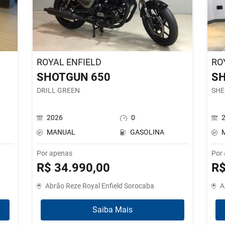
ROYAL ENFIELD
RO
SHOTGUN 650
SH
DRILL GREEN
SHE
2026
0
MANUAL
GASOLINA
Por apenas
Por
R$ 34.990,00
R$
Abrão Reze Royal Enfield Sorocaba
A
Saiba Mais