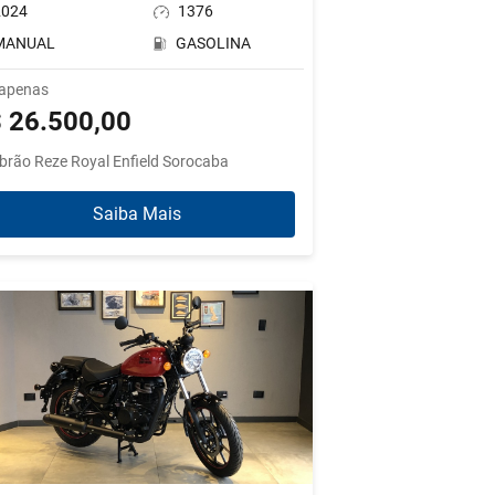
2024
1376
MANUAL
GASOLINA
 apenas
 26.500,00
brão Reze Royal Enfield Sorocaba
Saiba Mais