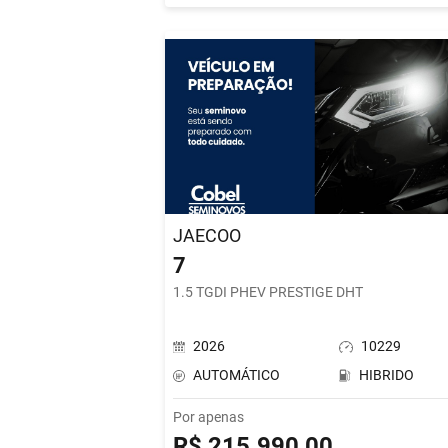
JAECOO
7
1.5 TGDI PHEV PRESTIGE DHT
2026
10229
AUTOMÁTICO
HIBRIDO
Por apenas
R$ 215.990,00