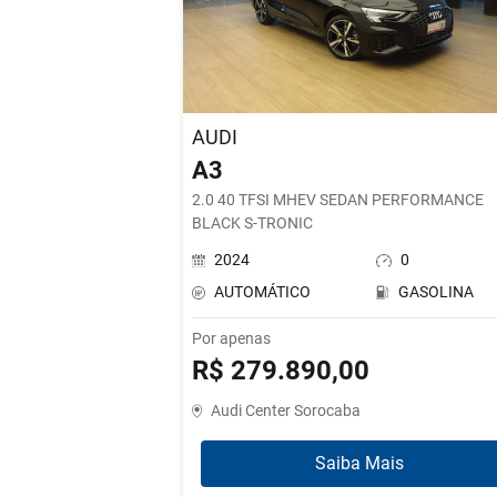
AUDI
A3
2.0 40 TFSI MHEV SEDAN PERFORMANCE
BLACK S-TRONIC
2024
0
AUTOMÁTICO
GASOLINA
Por apenas
R$ 279.890,00
Audi Center Sorocaba
Saiba Mais