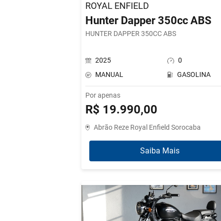
ROYAL ENFIELD
Hunter Dapper 350cc ABS
HUNTER DAPPER 350CC ABS
2025
0
MANUAL
GASOLINA
Por apenas
R$ 19.990,00
Abrão Reze Royal Enfield Sorocaba
Saiba Mais