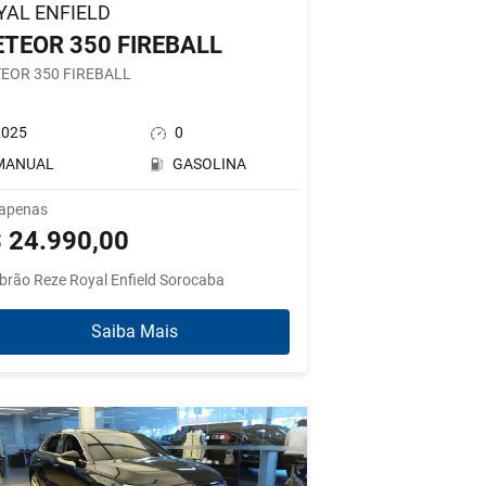
YAL ENFIELD
TEOR 350 FIREBALL
EOR 350 FIREBALL
2025
0
MANUAL
GASOLINA
 apenas
 24.990,00
brão Reze Royal Enfield Sorocaba
Saiba Mais