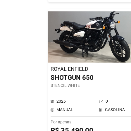
ROYAL ENFIELD
SHOTGUN 650
STENCIL WHITE
2026
0
MANUAL
GASOLINA
Por apenas
R$ 35.490,00