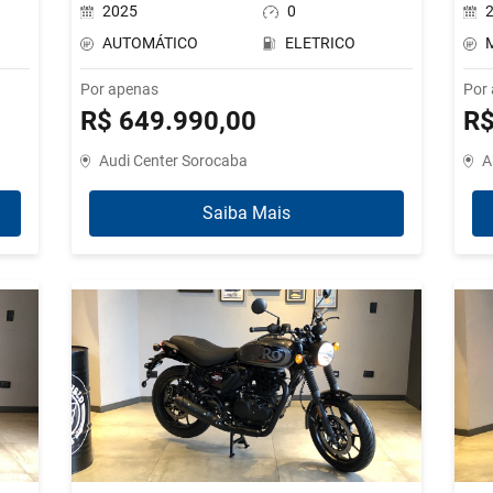
2025
0
AUTOMÁTICO
ELETRICO
Por apenas
Por
R$ 649.990,00
R$
Audi Center Sorocaba
A
Saiba Mais