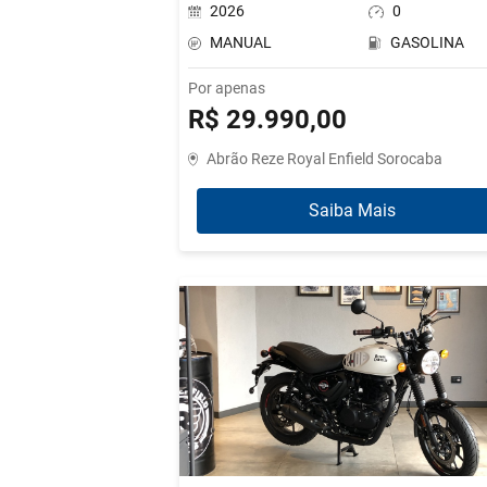
2026
0
MANUAL
GASOLINA
Por apenas
R$ 29.990,00
Abrão Reze Royal Enfield Sorocaba
Saiba Mais