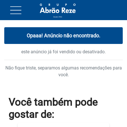
Opaaa! Anúncio não encontrado.
este anúncio já foi vendido ou desativado.
Não fique triste, separamos algumas recomendações para
você.
Você também
pode
gostar
de: