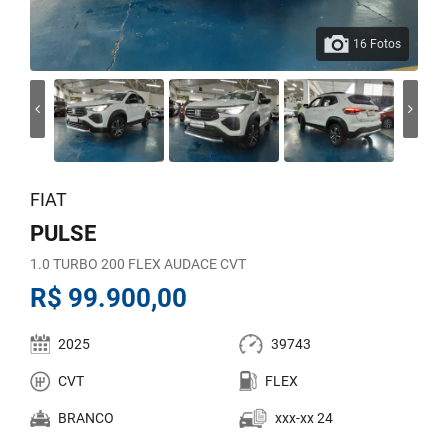
16 Fotos
FIAT
PULSE
1.0 TURBO 200 FLEX AUDACE CVT
R$ 99.900,00
2025
39743
CVT
FLEX
BRANCO
xxx-xx 24