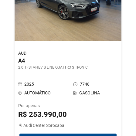
AUDI
A4
2.0 TFSI MHEV S LINE QUATTRO S TRONIC
2025
7748
AUTOMÁTICO
GASOLINA
Por apenas
R$ 253.990,00
Audi Center Sorocaba