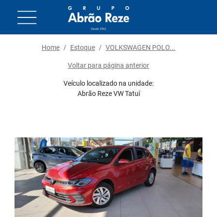
Home
/
Estoque
/
VOLKSWAGEN POLO...
Voltar para página anterior
Veículo localizado na unidade:
Abrão Reze VW Tatuí