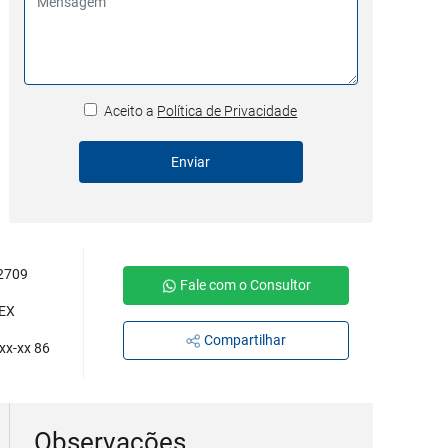
Aceito a
Política de Privacidade
Enviar
2709
Fale com o Consultor
EX
Compartilhar
xx-xx 86
Observações