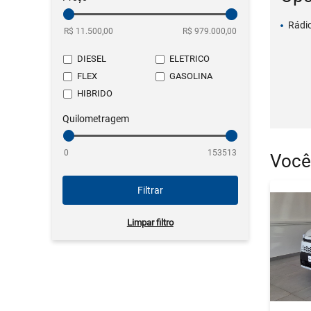
Rádi
DIESEL
ELETRICO
FLEX
GASOLINA
HIBRIDO
Quilometragem
Você
Filtrar
Limpar filtro