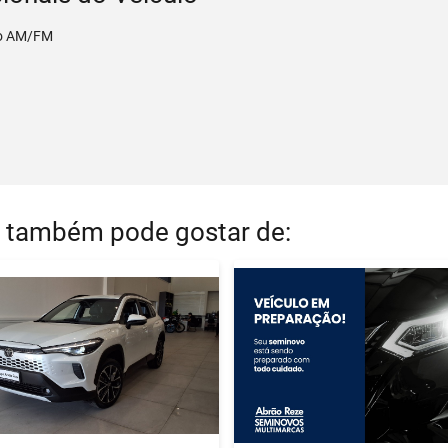
o AM/FM
 também pode gostar de: