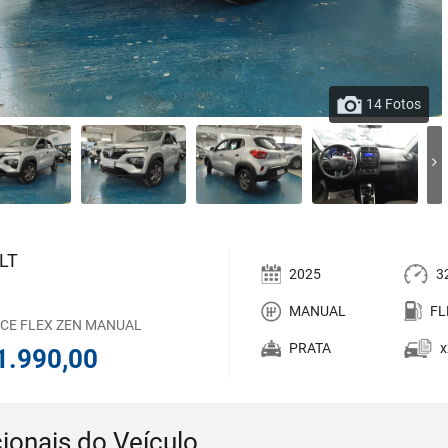
14 Fotos
LT
2025
3
MANUAL
FL
 SCE FLEX ZEN MANUAL
PRATA
x
1.990,00
ionais do Veículo