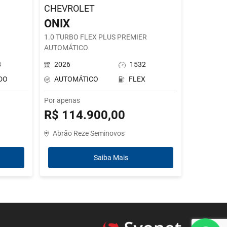
CHEVROLET
ONIX
1.0 TURBO FLEX PLUS PREMIER
AUTOMÁTICO
8
2026
1532
DO
AUTOMÁTICO
FLEX
Por apenas
R$ 114.900,00
Abrão Reze Seminovos
Saiba Mais