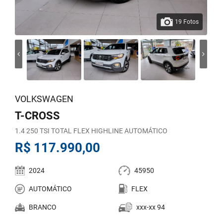
19 Fotos
VOLKSWAGEN
T-CROSS
1.4 250 TSI TOTAL FLEX HIGHLINE AUTOMÁTICO
R$ 117.990,00
2024
45950
AUTOMÁTICO
FLEX
BRANCO
xxx-xx 94