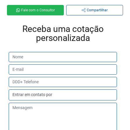
Fale com o Consultor
Compartilhar
Receba uma cotação
personalizada