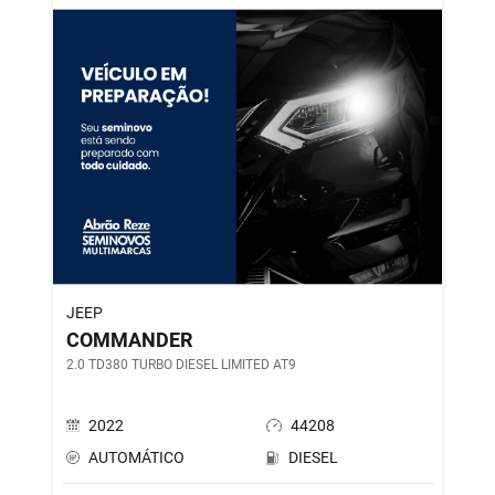
JEEP
COMMANDER
2.0 TD380 TURBO DIESEL LIMITED AT9
2022
44208
AUTOMÁTICO
DIESEL