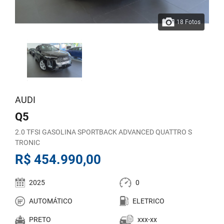
18 Fotos
AUDI
Q5
2.0 TFSI GASOLINA SPORTBACK ADVANCED QUATTRO S
TRONIC
R$ 454.990,00
2025
0
AUTOMÁTICO
ELETRICO
PRETO
xxx-xx