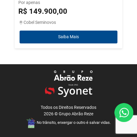
Por apenas
R$ 149.900,00
Cobel Seminovos
Saiba Mais
Todos os Direitos Reservados
2026 ©
Grupo Abrão Reze
No trânsito, enxergar o outro é salvar vidas.