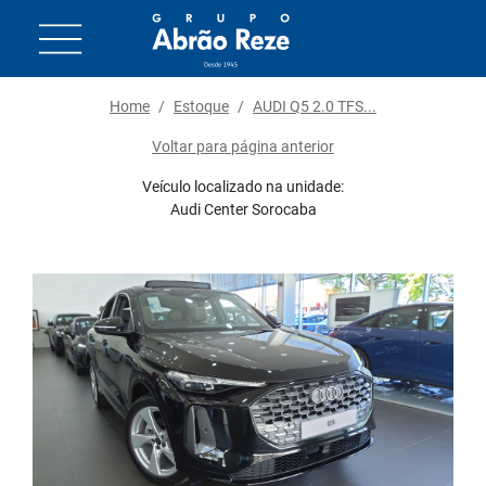
Home
/
Estoque
/
AUDI Q5 2.0 TFS...
Voltar para página anterior
Veículo localizado na unidade:
Audi Center Sorocaba