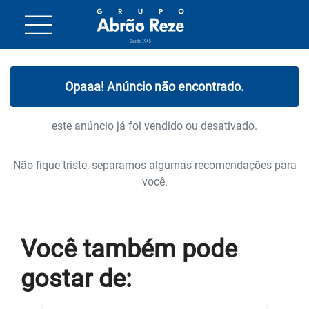
Opaaa! Anúncio não encontrado.
este anúncio já foi vendido ou desativado.
Não fique triste, separamos algumas recomendações para
você.
Você também
pode
gostar
de: