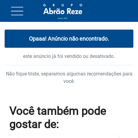
Opaaa! Anúncio não encontrado.
este anúncio já foi vendido ou desativado.
Não fique triste, separamos algumas recomendações para
você.
Você também
pode
gostar
de: