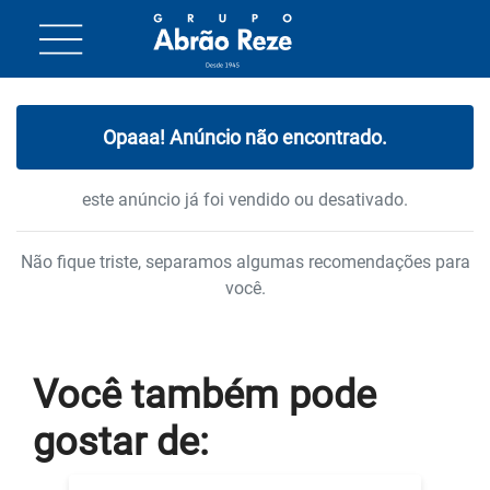
Opaaa! Anúncio não encontrado.
este anúncio já foi vendido ou desativado.
Não fique triste, separamos algumas recomendações para
você.
Você também
pode
gostar
de: