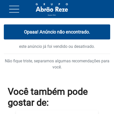
Opaaa! Anúncio não encontrado.
este anúncio já foi vendido ou desativado.
Não fique triste, separamos algumas recomendações para
você.
Você também
pode
gostar
de: