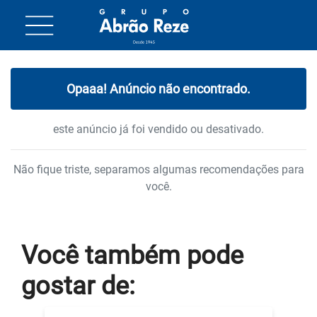
Opaaa! Anúncio não encontrado.
este anúncio já foi vendido ou desativado.
Não fique triste, separamos algumas recomendações para
você.
Você também
pode
gostar
de: