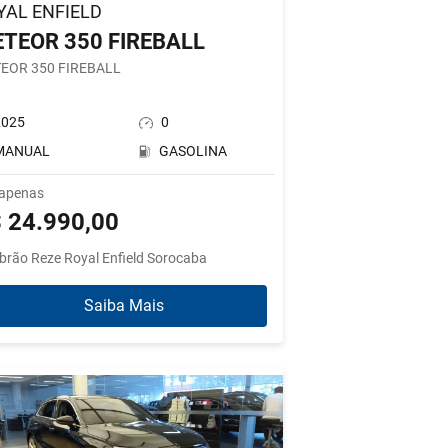
YAL ENFIELD
TEOR 350 FIREBALL
EOR 350 FIREBALL
2025
0
MANUAL
GASOLINA
 apenas
 24.990,00
brão Reze Royal Enfield Sorocaba
Saiba Mais