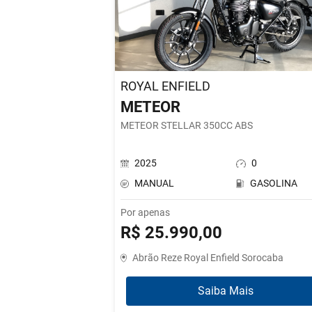
ROYAL ENFIELD
METEOR
METEOR STELLAR 350CC ABS
2025
0
MANUAL
GASOLINA
Por apenas
R$ 25.990,00
Abrão Reze Royal Enfield Sorocaba
Saiba Mais