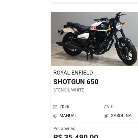
ROYAL ENFIELD
SHOTGUN 650
STENCIL WHITE
2026
0
MANUAL
GASOLINA
Por apenas
R$ 35.490,00