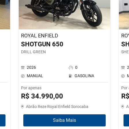
ROYAL ENFIELD
RO
SHOTGUN 650
SH
DRILL GREEN
SHE
2026
0
MANUAL
GASOLINA
Por apenas
Por
R$ 34.990,00
R$
Abrão Reze Royal Enfield Sorocaba
A
Saiba Mais