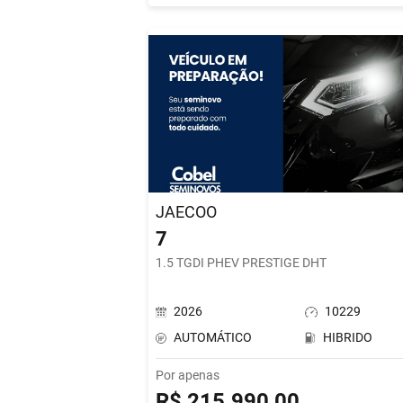
JAECOO
7
1.5 TGDI PHEV PRESTIGE DHT
2026
10229
AUTOMÁTICO
HIBRIDO
Por apenas
R$ 215.990,00