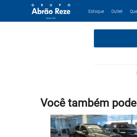
Estoque
Outlet
Que
Você também
pode