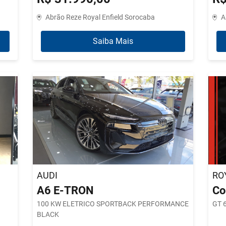
Abrão Reze Royal Enfield Sorocaba
A
Saiba Mais
AUDI
RO
A6 E-TRON
Co
100 KW ELETRICO SPORTBACK PERFORMANCE
GT 
BLACK