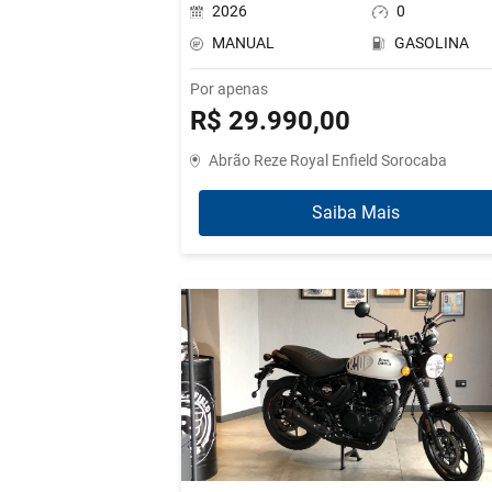
2026
0
MANUAL
GASOLINA
Por apenas
R$ 29.990,00
Abrão Reze Royal Enfield Sorocaba
Saiba Mais