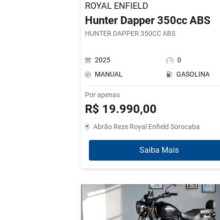
ROYAL ENFIELD
Hunter Dapper 350cc ABS
HUNTER DAPPER 350CC ABS
2025
0
MANUAL
GASOLINA
Por apenas
R$ 19.990,00
Abrão Reze Royal Enfield Sorocaba
Saiba Mais