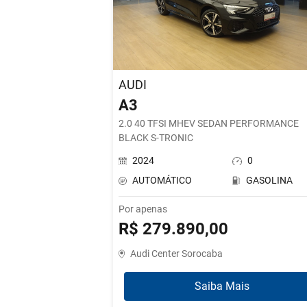
AUDI
A3
2.0 40 TFSI MHEV SEDAN PERFORMANCE
BLACK S-TRONIC
2024
0
AUTOMÁTICO
GASOLINA
Por apenas
R$ 279.890,00
Audi Center Sorocaba
Saiba Mais