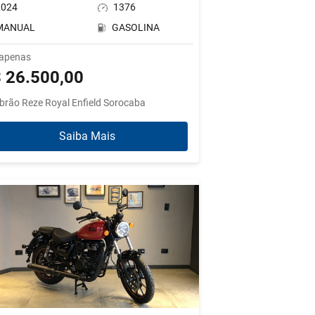
2024
1376
MANUAL
GASOLINA
 apenas
 26.500,00
brão Reze Royal Enfield Sorocaba
Saiba Mais