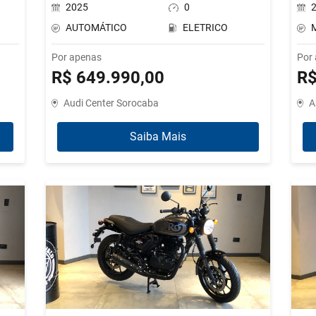
2025
0
AUTOMÁTICO
ELETRICO
Por apenas
Por
R$ 649.990,00
R$
Audi Center Sorocaba
A
Saiba Mais