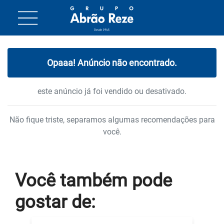
Opaaa! Anúncio não encontrado.
este anúncio já foi vendido ou desativado.
Não fique triste, separamos algumas recomendações para
você.
Você também
pode
gostar
de: