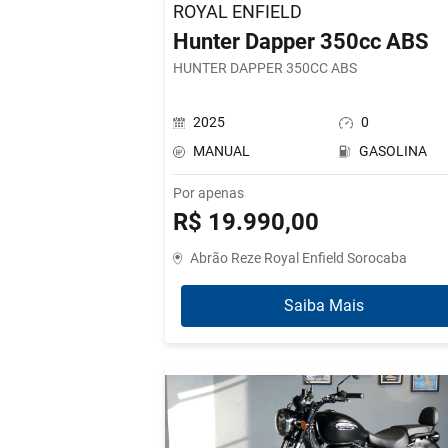
ROYAL ENFIELD
Hunter Dapper 350cc ABS
HUNTER DAPPER 350CC ABS
2025
0
MANUAL
GASOLINA
Por apenas
R$ 19.990,00
Abrão Reze Royal Enfield Sorocaba
Saiba Mais