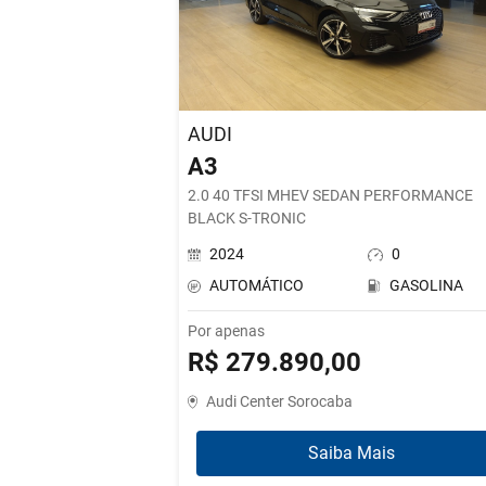
AUDI
A3
2.0 40 TFSI MHEV SEDAN PERFORMANCE
BLACK S-TRONIC
2024
0
AUTOMÁTICO
GASOLINA
Por apenas
R$ 279.890,00
Audi Center Sorocaba
Saiba Mais