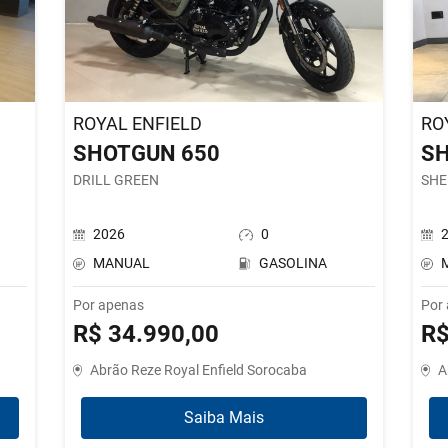
ROYAL ENFIELD
RO
SHOTGUN 650
SH
DRILL GREEN
SHE
2026
0
MANUAL
GASOLINA
Por apenas
Por
R$ 34.990,00
R$
Abrão Reze Royal Enfield Sorocaba
A
Saiba Mais