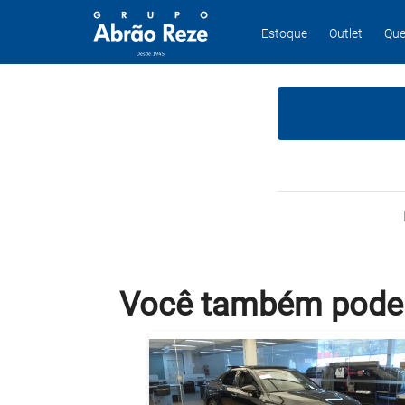
Estoque
Outlet
Que
Você também
pode