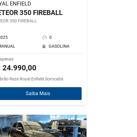
YAL ENFIELD
TEOR 350 FIREBALL
EOR 350 FIREBALL
2025
0
MANUAL
GASOLINA
 apenas
 24.990,00
brão Reze Royal Enfield Sorocaba
Saiba Mais