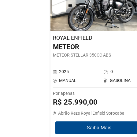
ROYAL ENFIELD
METEOR
METEOR STELLAR 350CC ABS
2025
0
MANUAL
GASOLINA
Por apenas
R$ 25.990,00
Abrão Reze Royal Enfield Sorocaba
Saiba Mais