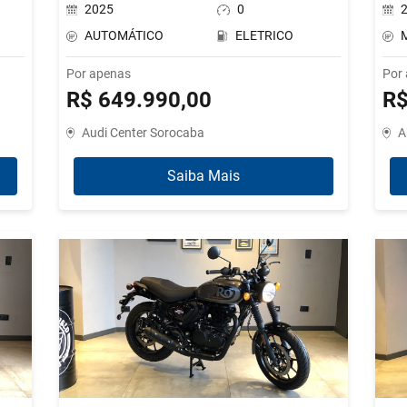
2025
0
AUTOMÁTICO
ELETRICO
Por apenas
Por
R$ 649.990,00
R$
Audi Center Sorocaba
A
Saiba Mais