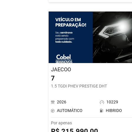
JAECOO
7
1.5 TGDI PHEV PRESTIGE DHT
2026
10229
AUTOMÁTICO
HIBRIDO
Por apenas
R$ 215.990,00