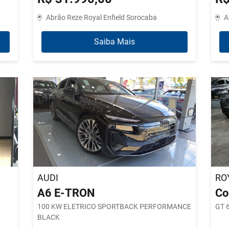
Abrão Reze Royal Enfield Sorocaba
A
Saiba Mais
AUDI
RO
A6 E-TRON
Co
100 KW ELETRICO SPORTBACK PERFORMANCE
GT 
BLACK