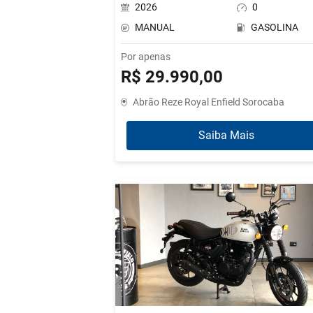
2026
0
MANUAL
GASOLINA
Por apenas
R$ 29.990,00
Abrão Reze Royal Enfield Sorocaba
Saiba Mais