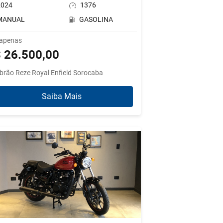
2024
1376
MANUAL
GASOLINA
 apenas
 26.500,00
brão Reze Royal Enfield Sorocaba
Saiba Mais