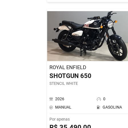
ROYAL ENFIELD
SHOTGUN 650
STENCIL WHITE
2026
0
MANUAL
GASOLINA
Por apenas
R$ 35.490,00