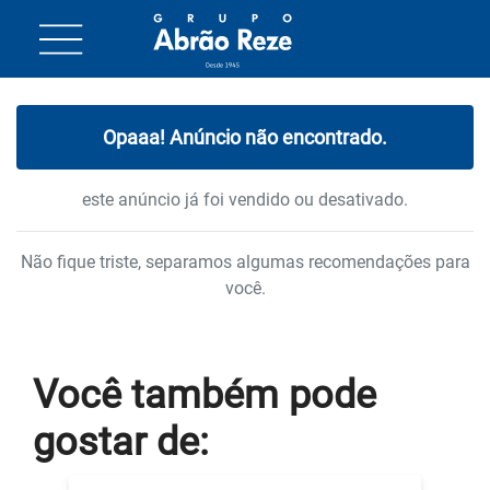
Opaaa! Anúncio não encontrado.
este anúncio já foi vendido ou desativado.
Não fique triste, separamos algumas recomendações para
você.
Você também
pode
gostar
de: