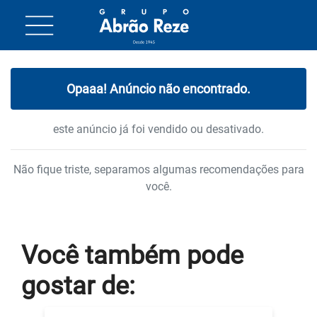
Opaaa! Anúncio não encontrado.
este anúncio já foi vendido ou desativado.
Não fique triste, separamos algumas recomendações para
você.
Você também
pode
gostar
de: