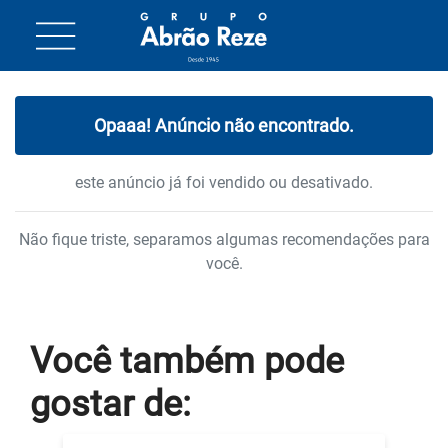
Opaaa! Anúncio não encontrado.
este anúncio já foi vendido ou desativado.
Não fique triste, separamos algumas recomendações para
você.
Você também
pode
gostar
de: