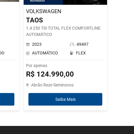
VOLKSWAGEN
TAOS
1.4 250 TSI TOTAL FLEX COMFORTLINE
AUTOMÁTICO
2023
49497
DO
AUTOMÁTICO
FLEX
Por apenas
R$ 124.990,00
Abrão Reze Seminovos
Saiba Mais