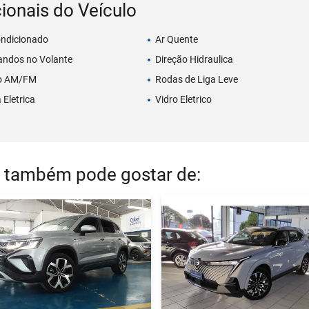
ionais do Veículo
ondicionado
Ar Quente
ndos no Volante
Direção Hidraulica
o AM/FM
Rodas de Liga Leve
 Eletrica
Vidro Eletrico
 também pode gostar de: