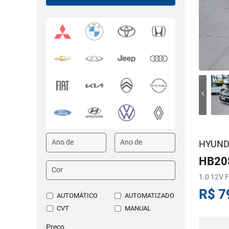
HYUND
HB20
1.0 12V
R$ 7
AUTOMÁTICO
AUTOMATIZADO
CVT
MANUAL
Preço