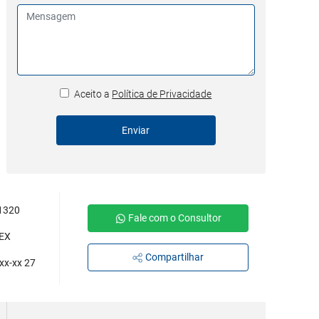
Aceito a
Política de Privacidade
Enviar
1320
Fale com o Consultor
EX
Compartilhar
xx-xx 27