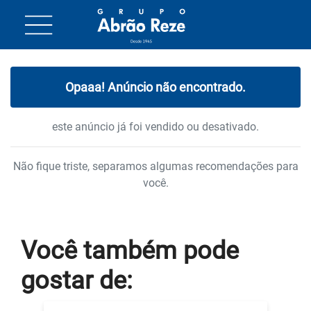
Opaaa! Anúncio não encontrado.
este anúncio já foi vendido ou desativado.
Não fique triste, separamos algumas recomendações para
você.
Você também
pode
gostar
de: