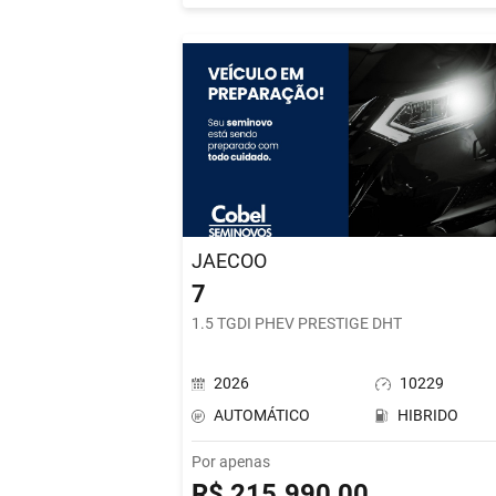
JAECOO
7
1.5 TGDI PHEV PRESTIGE DHT
2026
10229
AUTOMÁTICO
HIBRIDO
Por apenas
R$ 215.990,00