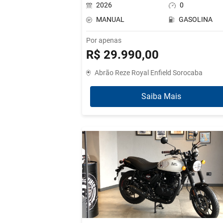
2026
0
MANUAL
GASOLINA
Por apenas
R$ 29.990,00
Abrão Reze Royal Enfield Sorocaba
Saiba Mais