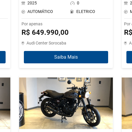
2025
0
AUTOMÁTICO
ELETRICO
Por apenas
Por
R$ 649.990,00
R$
Audi Center Sorocaba
A
Saiba Mais