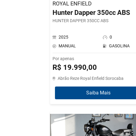
ROYAL ENFIELD
Hunter Dapper 350cc ABS
HUNTER DAPPER 350CC ABS
2025
0
MANUAL
GASOLINA
Por apenas
R$ 19.990,00
Abrão Reze Royal Enfield Sorocaba
Saiba Mais