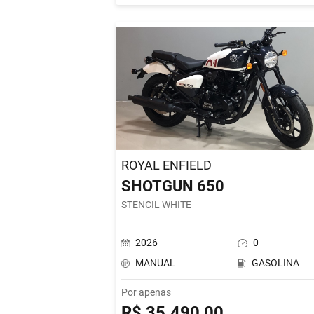
ROYAL ENFIELD
SHOTGUN 650
STENCIL WHITE
2026
0
MANUAL
GASOLINA
Por apenas
R$ 35.490,00