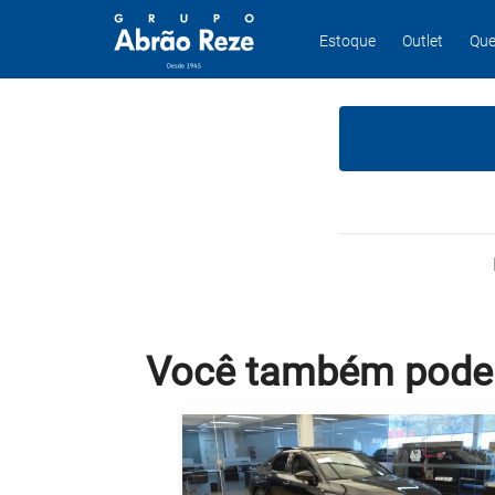
Estoque
Outlet
Que
Você também
pode