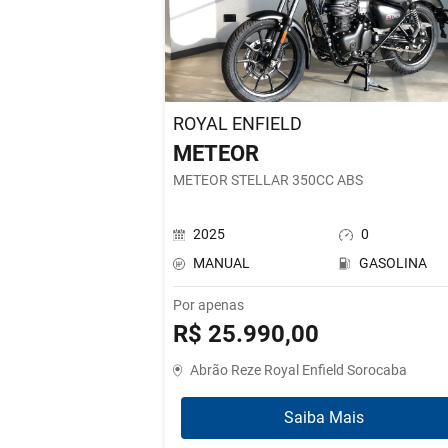
ROYAL ENFIELD
METEOR
METEOR STELLAR 350CC ABS
2025
0
MANUAL
GASOLINA
Por apenas
R$ 25.990,00
Abrão Reze Royal Enfield Sorocaba
Saiba Mais