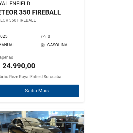
YAL ENFIELD
TEOR 350 FIREBALL
EOR 350 FIREBALL
2025
0
MANUAL
GASOLINA
 apenas
 24.990,00
brão Reze Royal Enfield Sorocaba
Saiba Mais