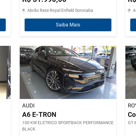
Abrão Reze Royal Enfield Sorocaba
A
Saiba Mais
AUDI
RO
A6 E-TRON
Co
100 KW ELETRICO SPORTBACK PERFORMANCE
GT 
BLACK