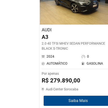
AUDI
A3
2.0 40 TFSI MHEV SEDAN PERFORMANCE
BLACK S-TRONIC
2024
0
AUTOMÁTICO
GASOLINA
Por apenas
R$ 279.890,00
Audi Center Sorocaba
Saiba Mais