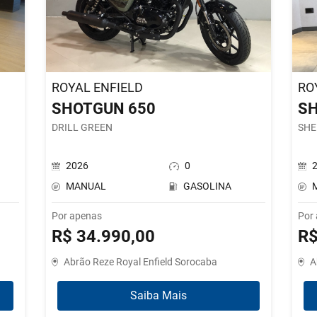
ROYAL ENFIELD
RO
SHOTGUN 650
SH
DRILL GREEN
SHE
2026
0
MANUAL
GASOLINA
Por apenas
Por
R$ 34.990,00
R$
Abrão Reze Royal Enfield Sorocaba
A
Saiba Mais