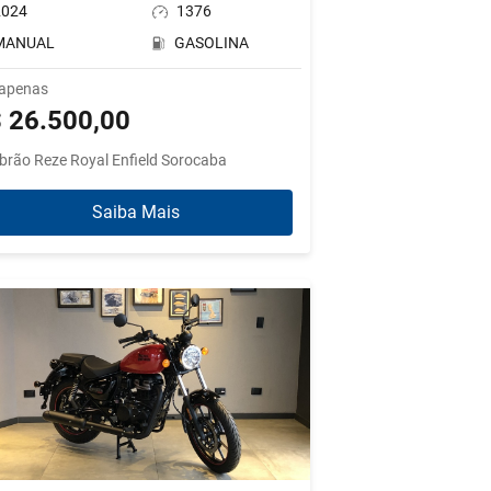
2024
1376
MANUAL
GASOLINA
 apenas
 26.500,00
brão Reze Royal Enfield Sorocaba
Saiba Mais