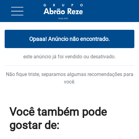
Opaaa! Anúncio não encontrado.
este anúncio já foi vendido ou desativado.
Não fique triste, separamos algumas recomendações para
você.
Você também
pode
gostar
de: