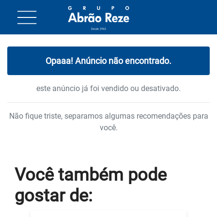
Opaaa! Anúncio não encontrado.
este anúncio já foi vendido ou desativado.
Não fique triste, separamos algumas recomendações para
você.
Você também
pode
gostar
de: