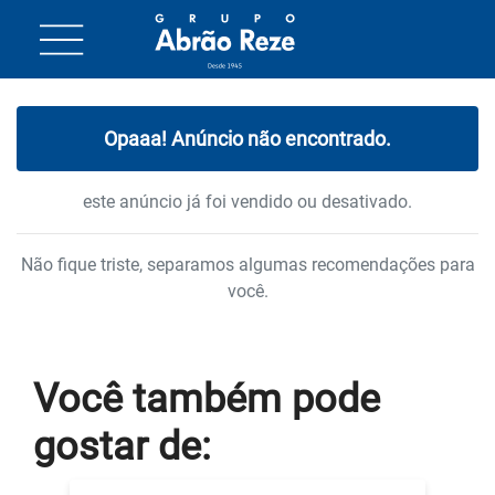
Opaaa! Anúncio não encontrado.
este anúncio já foi vendido ou desativado.
Não fique triste, separamos algumas recomendações para
você.
Você também
pode
gostar
de: