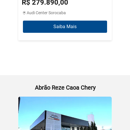
R$ 279.890,00
R$ 3
Audi Center Sorocaba
Abrão
Saiba Mais
Abrão Reze Caoa Chery