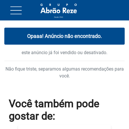
Opaaa! Anúncio não encontrado.
este anúncio já foi vendido ou desativado.
Não fique triste, separamos algumas recomendações para
você.
Você também
pode
gostar
de: