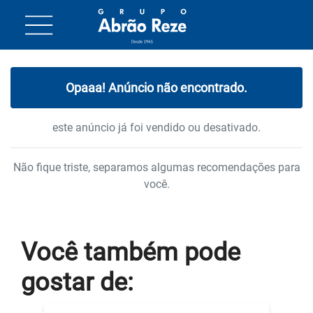
Opaaa! Anúncio não encontrado.
este anúncio já foi vendido ou desativado.
Não fique triste, separamos algumas recomendações para
você.
Você também
pode
gostar
de: