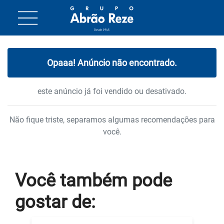
Opaaa! Anúncio não encontrado.
este anúncio já foi vendido ou desativado.
Não fique triste, separamos algumas recomendações para
você.
Você também
pode
gostar
de: