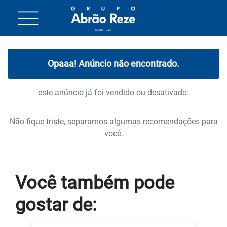
Opaaa! Anúncio não encontrado.
este anúncio já foi vendido ou desativado.
Não fique triste, separamos algumas recomendações para
você.
Você também
pode
gostar
de: